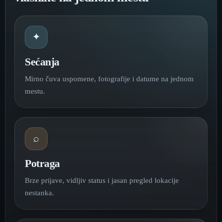
✦
Sećanja
Mirno čuva uspomene, fotografije i datume na jednom
mestu.
⌕
Potraga
Brze prijave, vidljiv status i jasan pregled lokacije
nestanka.