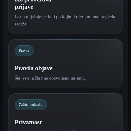
prijave
Jasno objašnjenje ko i po kojim kriterijumima pregleda
sadržaj.
Pravila
Pravila objave
Šta jeste, a šta nije dozvoljeno na sajtu.
Zaštita podataka
Privatnost