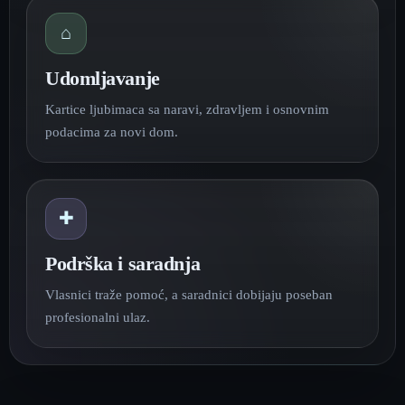
⌂
Udomljavanje
Kartice ljubimaca sa naravi, zdravljem i osnovnim
podacima za novi dom.
✚
Podrška i saradnja
Vlasnici traže pomoć, a saradnici dobijaju poseban
profesionalni ulaz.