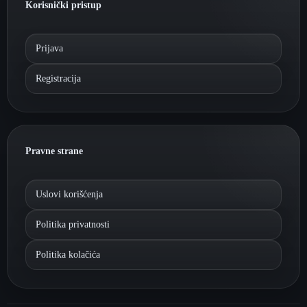
Korisnički pristup
Prijava
Registracija
Pravne strane
Uslovi korišćenja
Politika privatnosti
Politika kolačića