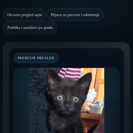
Otvoren pregled sajta
Prijave uz proveru i odobrenje
Podrška i saradnici po gradu
PREMIUM PREGLED