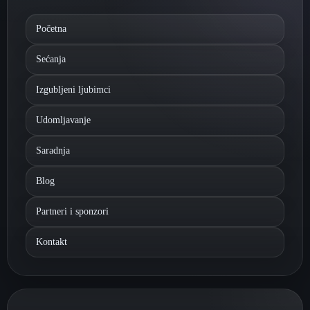
Početna
Sećanja
Izgubljeni ljubimci
Udomljavanje
Saradnja
Blog
Partneri i sponzori
Kontakt