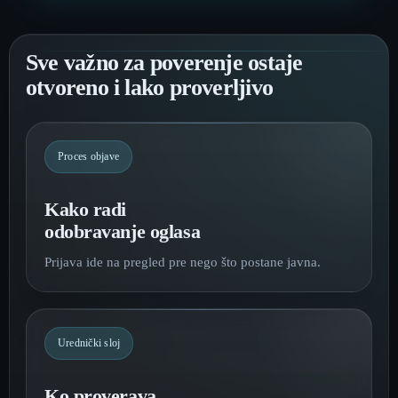
Sve važno za poverenje ostaje
otvoreno i lako proverljivo
Proces objave
Kako radi
odobravanje oglasa
Prijava ide na pregled pre nego što postane javna.
Urednički sloj
Ko proverava