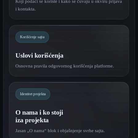
Koji podaci se koriste i kako se čuvaju u okviru prijava
i kontakta.
Korišćenje sajta
Uslovi korišćenja
Osnovna pravila odgovornog korišćenja platforme.
Identitet projekta
O nama i ko stoji
iza projekta
Jasan „O nama“ blok i objašnjenje svrhe sajta.